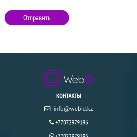
КОНТАКТЫ
info@webid.kz
+77072979196
+77072979196