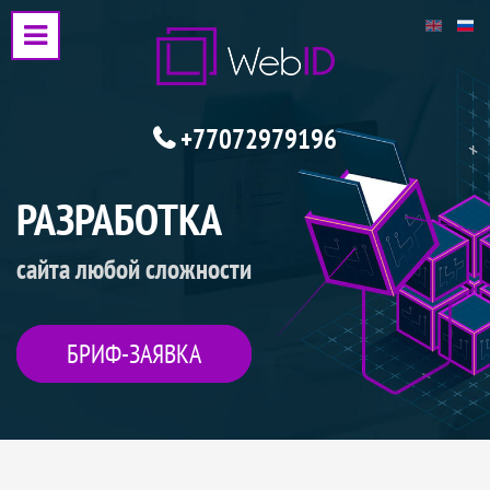
+77072979196
РАЗРАБОТКА
сайта любой сложности
БРИФ-ЗАЯВКА