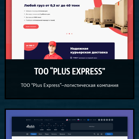
ТОО “PLUS EXPRESS”
ТОО “Plus Express”–логистическая компания