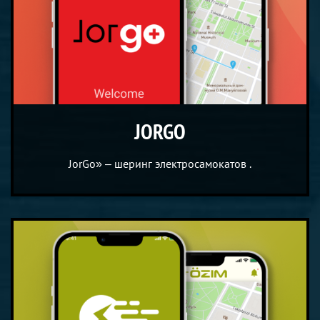
JORGO
JorGo» – шеринг электросамокатов .