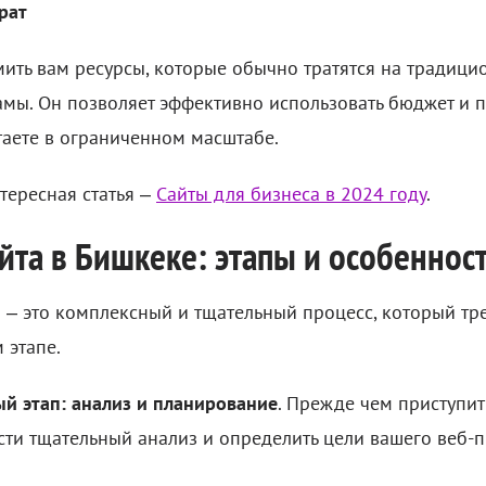
рат
мить вам ресурсы, которые обычно тратятся на традиц
мы. Он позволяет эффективно использовать бюджет и по
таете в ограниченном масштабе.
тересная статья –
Сайты для бизнеса в 2024 году
.
йта в Бишкеке: этапы и особеннос
а – это комплексный и тщательный процесс, который тр
 этапе.
й этап: анализ и планирование
. Прежде чем приступит
ти тщательный анализ и определить цели вашего веб-п