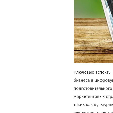
Ключевые аспекты 
бизнеса в цифровую
подготовительного
маркетинговых стра
таких как культур
удержания клиенто