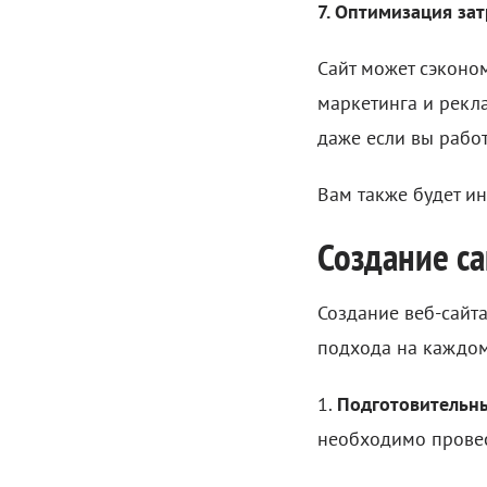
7. Оптимизация зат
Сайт может сэконо
маркетинга и рекла
даже если вы рабо
Вам также будет ин
Создание са
Создание веб-сайт
подхода на каждом
1.
Подготовительны
необходимо провес