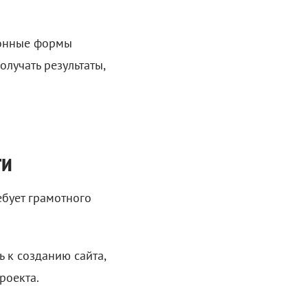
ионные формы
лучать результаты,
ти
ебует грамотного
ь к созданию сайта,
роекта.