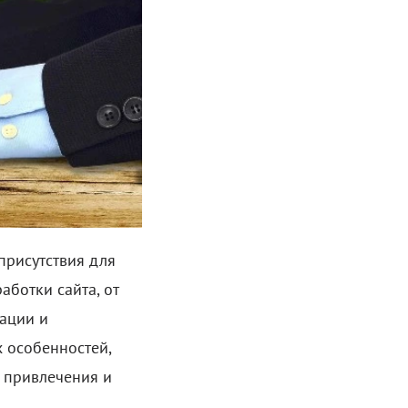
присутствия для
аботки сайта, от
зации и
х особенностей,
о привлечения и