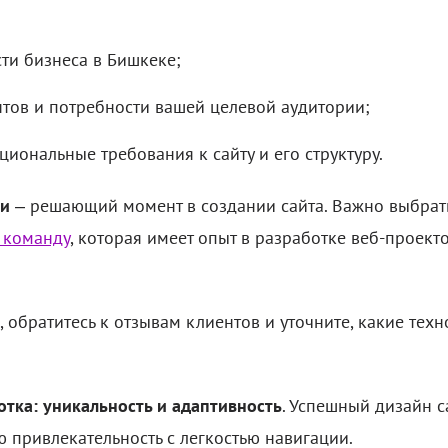
сти бизнеса в Бишкеке;
нтов и потребности вашей целевой аудитории;
циональные требования к сайту и его структуру.
ии
– решающий момент в создании сайта. Важно выбрат
 команду
, которая имеет опыт в разработке веб-проект
 обратитесь к отзывам клиентов и уточните, какие тех
отка: уникальность и адаптивность
. Успешный дизайн 
ю привлекательность с легкостью навигации.