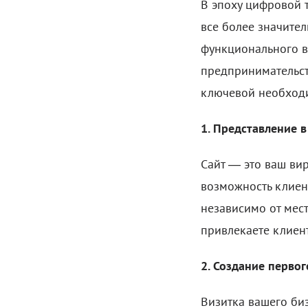
В эпоху цифровой 
все более значите
функционального в
предпринимательст
ключевой необход
1. Представление 
Сайт — это ваш вир
возможность клиен
независимо от мест
привлекаете клиент
2. Создание первог
Визитка вашего биз