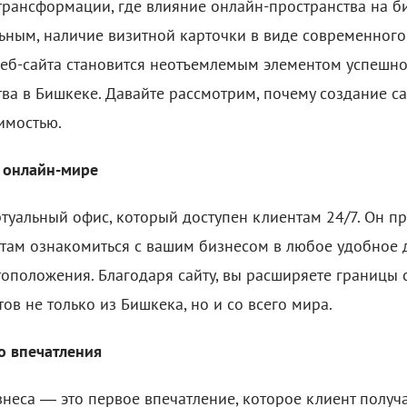
трансформации, где влияние онлайн-пространства на би
льным, наличие визитной карточки в виде современного
еб-сайта становится неотъемлемым элементом успешно
ва в Бишкеке. Давайте рассмотрим, почему создание са
имостью.
в онлайн-мире
туальный офис, который доступен клиентам 24/7. Он п
там ознакомиться с вашим бизнесом в любое удобное д
оположения. Благодаря сайту, вы расширяете границы 
ов не только из Бишкека, но и со всего мира.
о впечатления
неса — это первое впечатление, которое клиент получае