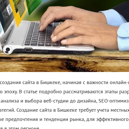
создания сайта в Бишкеке, начиная с важности онлайн-
 эпоху. В статье подробно рассматриваются этапы разр
 анализа и выбора веб-студии до дизайна, SEO-оптими
тегий. Создание сайта в Бишкеке требует учета местны
ные предпочтения и тенденции рынка, для эффективног
в в этом регионе.