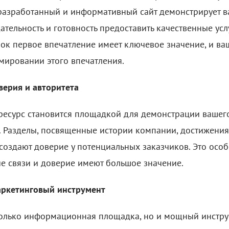
азработанный и информативный сайт демонстрирует в
щательность и готовность предоставить качественные ус
ок первое впечатление имеет ключевое значение, и ваш
мировании этого впечатления.
верия и авторитета
ресурс становится площадкой для демонстрации вашег
 Разделы, посвященные истории компании, достижени
 создают доверие у потенциальных заказчиков. Это осо
ые связи и доверие имеют большое значение.
аркетинговый инструмент
 только информационная площадка, но и мощный инстру