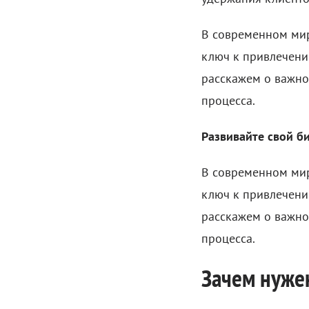
В современном мир
ключ к привлечени
расскажем о важно
процесса.
Развивайте свой б
В современном мир
ключ к привлечени
расскажем о важно
процесса.
Зачем нужен