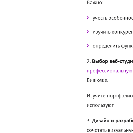
Важно:
учесть особенно
изучить конкуре
определить функ
2.
Выбор веб-студ
профессиональную
Бишкеке.
Изучите портфолио,
используют.
3.
Дизайн и разраб
сочетать визуальну