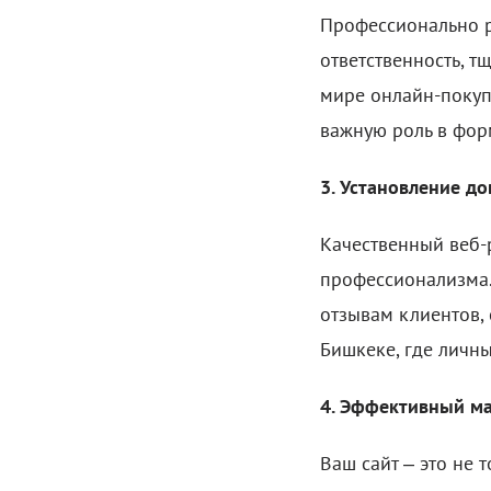
Профессионально р
ответственность, т
мире онлайн-покуп
важную роль в фор
3. Установление до
Качественный веб-
профессионализма.
отзывам клиентов,
Бишкеке, где личн
4. Эффективный м
Ваш сайт – это не