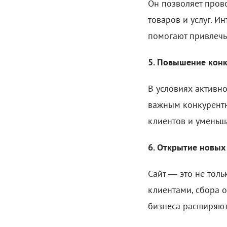
Он позволяет пров
товаров и услуг. 
помогают привлечь
5. Повышение кон
В условиях активно
важным конкурентн
клиентов и уменьш
6. Открытие новых
Сайт — это не тол
клиентами, сбора 
бизнеса расширяют