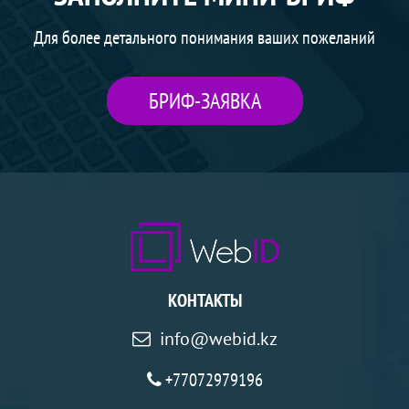
Для более детального понимания ваших пожеланий
БРИФ-ЗАЯВКА
КОНТАКТЫ
info@webid.kz
+77072979196