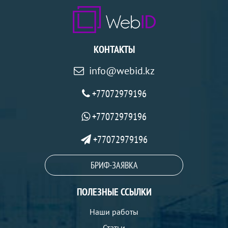
КОНТАКТЫ
info@webid.kz
+77072979196
+77072979196
+77072979196
БРИФ-ЗАЯВКА
ПОЛЕЗНЫЕ ССЫЛКИ
Наши работы
Статьи