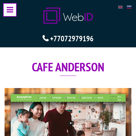
+77072979196
CAFE ANDERSON