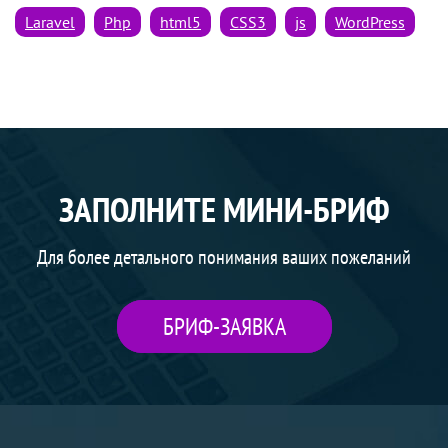
Laravel
Php
html5
CSS3
js
WordPress
ЗАПОЛНИТЕ МИНИ-БРИФ
Для более детального понимания ваших пожеланий
БРИФ-ЗАЯВКА