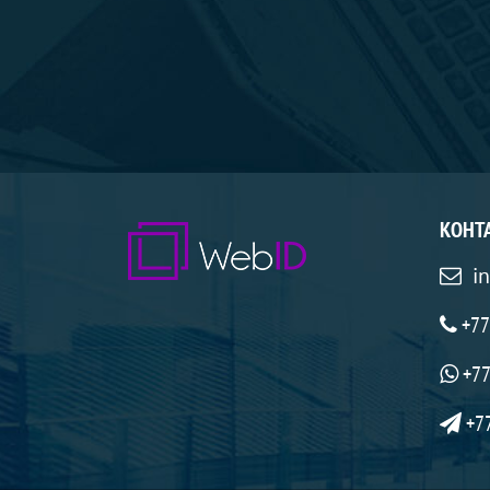
КОНТ
i
+77
+77
+7