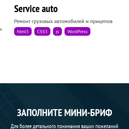
Service auto
Ремонт грузовых автомобилей и прицепов
и
html5
CSS3
js
WordPress
ЗАПОЛНИТЕ МИНИ-БРИФ
Для более детального понимания ваших пожеланий