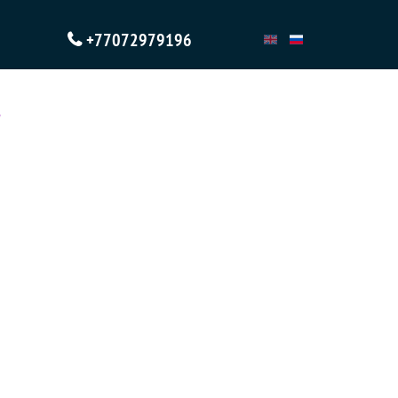
+77072979196
"