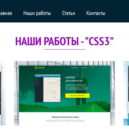
лавная
Наши работы
Статьи
Контакты
НАШИ РАБОТЫ - "CSS3"