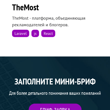
TheMost
TheMost - платформа, объединяющая
рекламодателей и блогеров.
Laravel
js
React
ЗАПОЛНИТЕ МИНИ-БРИФ
Для более детального понимания ваших пожеланий