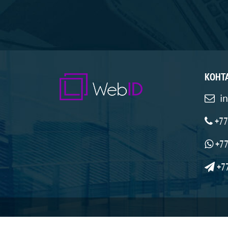
КОНТ
i
+77
+77
+7