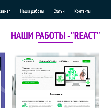
лавная
Наши работы
Статьи
Контакты
НАШИ РАБОТЫ - "REACT"