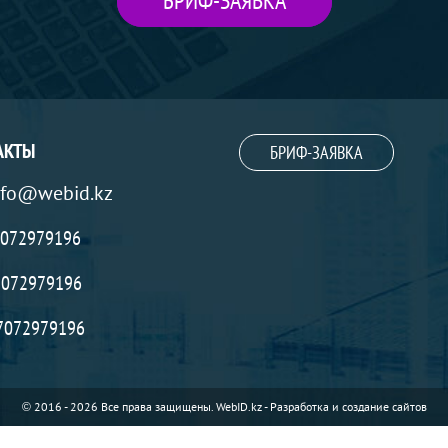
БРИФ-ЗАЯВКА
АКТЫ
БРИФ-ЗАЯВКА
nfo@webid.kz
072979196
072979196
7072979196
© 2016 - 2026 Все права защищены.
WebID.kz - Разработка и создание сайтов