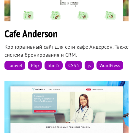
Cafe Anderson
Корпоративный сайт для сети кафе Андерсон. Также
система бронирования и CRM.
Laravel
Php
html5
CSS3
js
WordPress