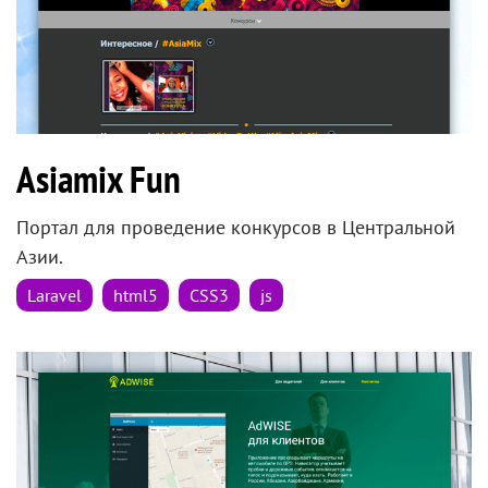
Asiamix Fun
Портал для проведение конкурсов в Центральной
Азии.
Laravel
html5
CSS3
js