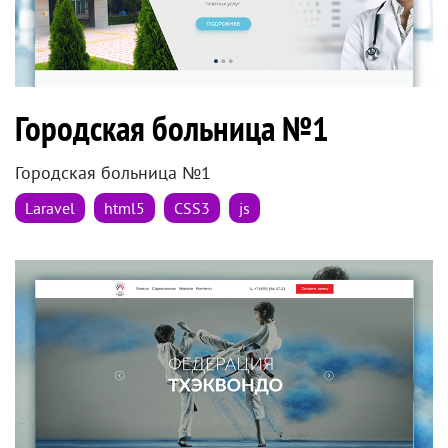
Городская больница №1
Городская больница №1
Laravel
html5
CSS3
js