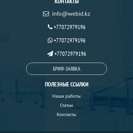
КОНТАКТЫ
info@webid.kz
+77072979196
+77072979196
+77072979196
БРИФ-ЗАЯВКА
ПОЛЕЗНЫЕ ССЫЛКИ
Наши работы
Статьи
Контакты