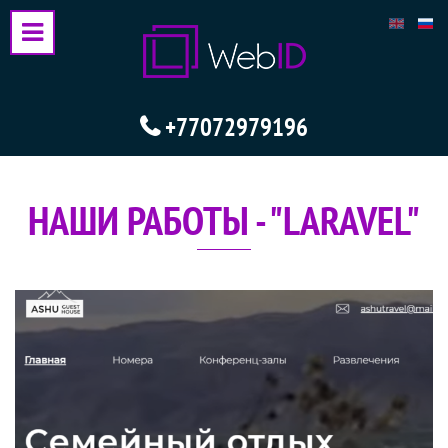
+77072979196
НАШИ РАБОТЫ - "LARAVEL"