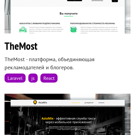
TheMost
TheMost - платформа, объединяющая
рекламодателей и блогеров.
Laravel
js
React