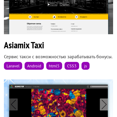
Asiamix Taxi
Сервис такси с возможностью зарабатывать бонусы.
Laravel
Android
html5
CSS3
js