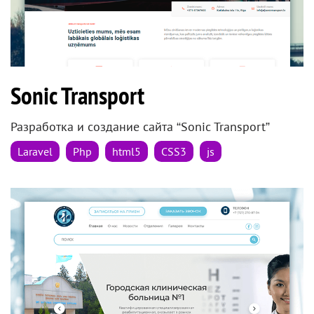
Sonic Transport
Разработка и создание сайта “Sonic Transport”
Laravel
Php
html5
CSS3
js